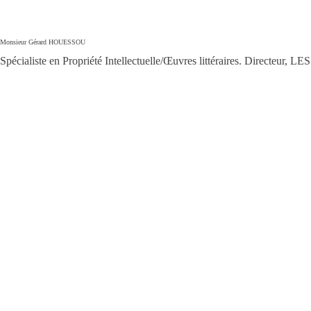
Monsieur Gérard HOUESSOU
Spécialiste en Propriété Intellectuelle/Œuvres littéraires. Dire