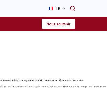
FR
Nous soutenir
 la femme à l’épreuve des pesanteurs socio culturelles au Bénin »
sont disponibles.
péciale pour les membres du jury, ci-après nommés, qui ont sacrifié de leur précieux temps pour la noble cause,