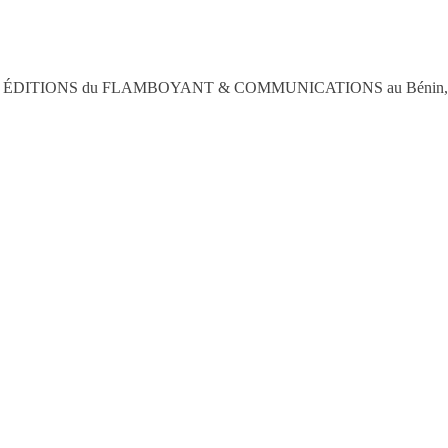
cteur, LES ÉDITIONS du FLAMBOYANT & COMMUNICATIONS au Bénin, en 